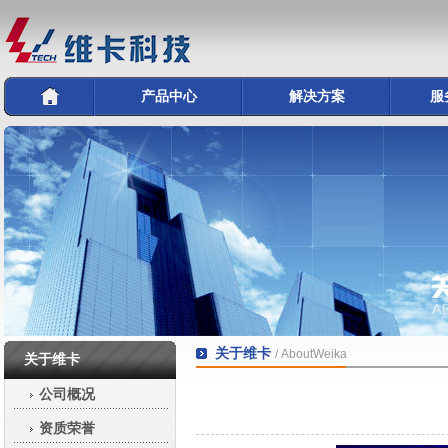
产品中心
解决方案
服
关于维卡
/ AboutWeika
关于维卡
公司概况
资质荣誉